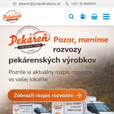
pekaren@lysapodmakytou.sk
+421 42 4680505