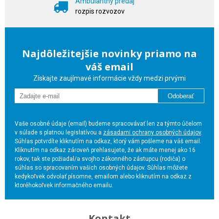
Ambulantný predaj
rozpis rozvozov
Najdôležitejšie novinky priamo na
váš email
Získajte zaujímavé informácie vždy medzi prvými
Odoberať
Vaše osobné údaje (email) budeme spracovávať len za týmto účelom
v súlade s platnou legislatívou a
zásadami ochrany osobných údajov
.
Súhlas potvrdíte kliknutím na odkaz, ktorý vám pošleme na váš email.
Kliknutím na odkaz zároveň prehlasujete, že ak máte menej ako 16
rokov, tak ste požiadal/a svojho zákonného zástupcu (rodiča) o
súhlas so spracovaním vašich osobných údajov. Súhlas môžete
kedykoľvek odvolať písomne, emailom alebo kliknutím na odkaz z
ktoréhokoľvek informačného emailu.
Kontakt