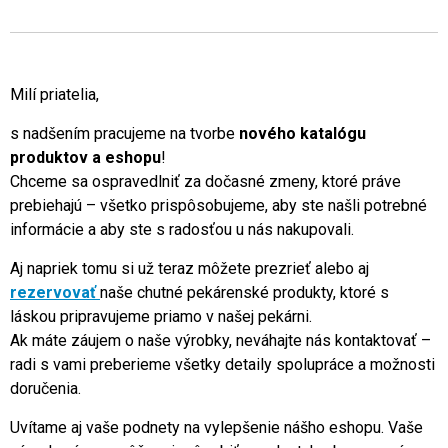
Milí priatelia,
s nadšením pracujeme na tvorbe
nového katalógu
produktov a eshopu
!
Chceme sa ospravedlniť za dočasné zmeny, ktoré práve
prebiehajú – všetko prispôsobujeme, aby ste našli potrebné
informácie a aby ste s radosťou u nás nakupovali.
Aj napriek tomu si už teraz môžete prezrieť alebo aj
rezervovať
naše chutné pekárenské produkty, ktoré s
láskou pripravujeme priamo v našej pekárni.
Ak máte záujem o naše výrobky, neváhajte nás kontaktovať –
radi s vami preberieme všetky detaily spolupráce a možnosti
doručenia.
Uvítame aj vaše podnety na vylepšenie nášho eshopu. Vaše