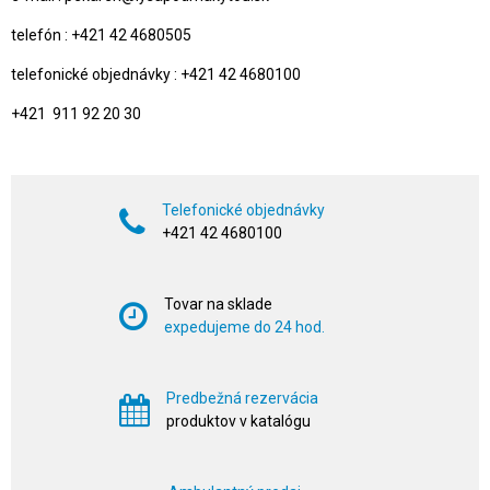
telefón : +421 42 4680505
telefonické objednávky : +421 42 4680100
+421 911 92 20 30
Telefonické objednávky
+421 42 4680100
Tovar na sklade
expedujeme do 24 hod.
Predbežná rezervácia
produktov v katalógu