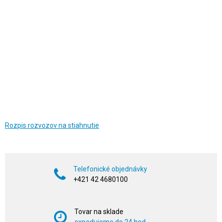
Rozpis rozvozov na stiahnutie
Telefonické objednávky
+421 42 4680100
Tovar na sklade
expedujeme do 24 hod.