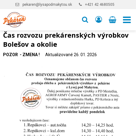
pekaren@lysapodmakytou.sk
+421 42 4680505
Čas rozvozu prekárenských výrobkov
Bolešov a okolie
POZOR - ZMENA !
Aktualizované 26. 01. 2026