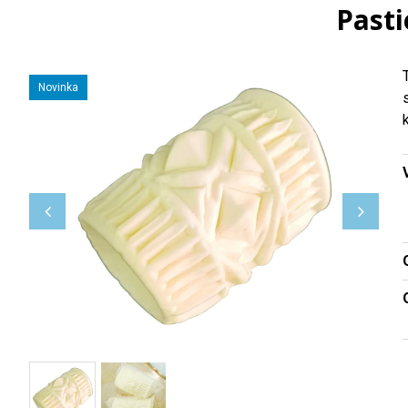
Pasti
Novinka