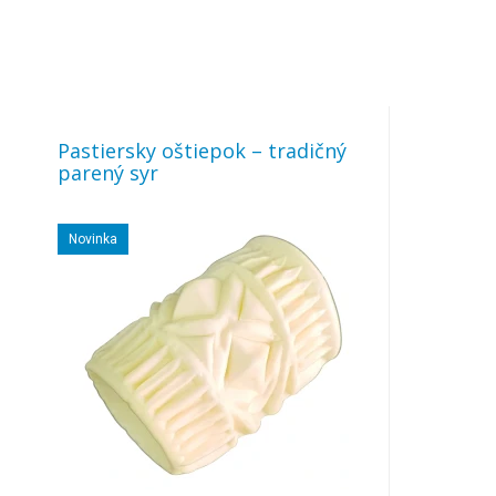
Pastiersky oštiepok – tradičný
parený syr
Novinka