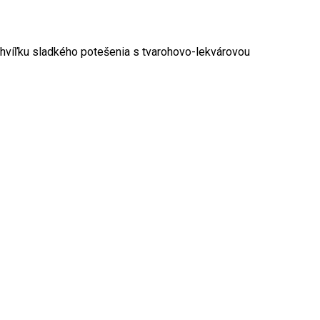
 chvíľku sladkého potešenia s tvarohovo-lekvárovou