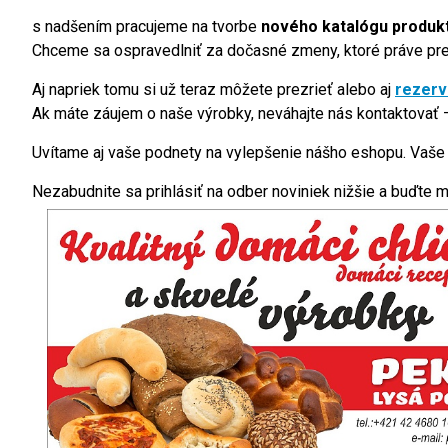
s nadšením pracujeme na tvorbe
nového katalógu produk
Chceme sa ospravedlniť za dočasné zmeny, ktoré práve preb
Aj napriek tomu si už teraz môžete prezrieť alebo aj
rezer
Ak máte záujem o naše výrobky, neváhajte nás kontaktovať –
Uvítame aj vaše podnety na vylepšenie nášho eshopu. Vaše
Nezabudnite sa prihlásiť na odber noviniek nižšie a buďte m