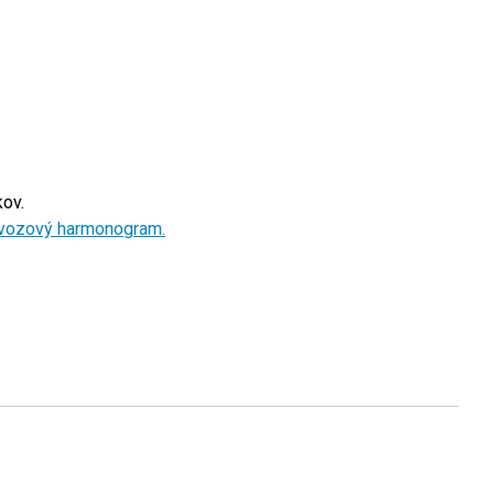
ov.
vozový harmonogram.