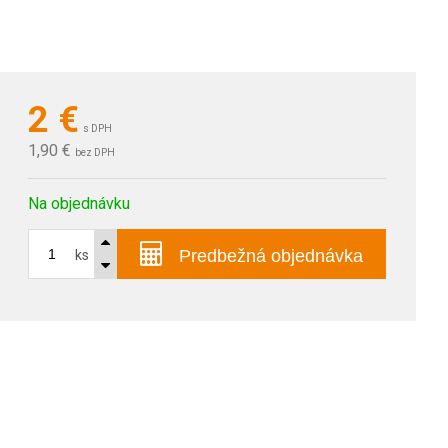
2
€
s DPH
1,90 €
bez DPH
Na objednávku
Predbežná objednávka
ks