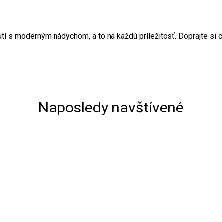
hutí s moderným nádychom, a to na každú príležitosť. Doprajte si
Naposledy navštívené