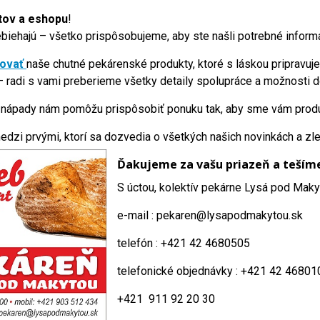
tov a eshopu
!
iehajú – všetko prispôsobujeme, aby ste našli potrebné informá
vovať
naše chutné pekárenské produkty, ktoré s láskou pripravuje
 radi s vami preberieme všetky detaily spolupráce a možnosti d
 nápady nám pomôžu prispôsobiť ponuku tak, aby sme vám produkt
edzi prvými, ktorí sa dozvedia o všetkých našich novinkách a zl
Ďakujeme za vašu priazeň a tešíme 
S úctou, kolektív pekárne Lysá pod Mak
e-mail : pekaren@lysapodmakytou.sk
telefón : +421 42 4680505
telefonické objednávky : +421 42 46801
+421 911 92 20 30