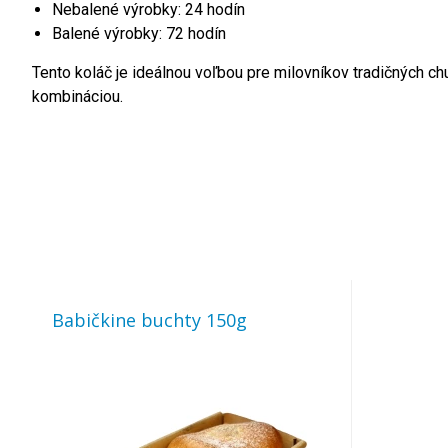
Nebalené výrobky: 24 hodín
Balené výrobky: 72 hodín
Tento koláč je ideálnou voľbou pre milovníkov tradičných c
kombináciou.
Babičkine buchty 150g