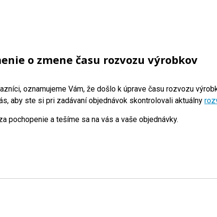
nie o zmene času rozvozu výrobkov
azníci, oznamujeme Vám, že došlo k úprave času rozvozu výrobk
s, aby ste si pri zadávaní objednávok skontrolovali aktuálny
roz
a pochopenie a tešíme sa na vás a vaše objednávky.