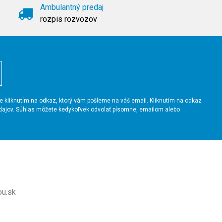
Ambulantný predaj
rozpis rozvozov
íte kliknutím na odkaz, ktorý vám pošleme na váš email. Kliknutím na odkaz
údajov. Súhlas môžete kedykoľvek odvolať písomne, emailom alebo
ou.sk