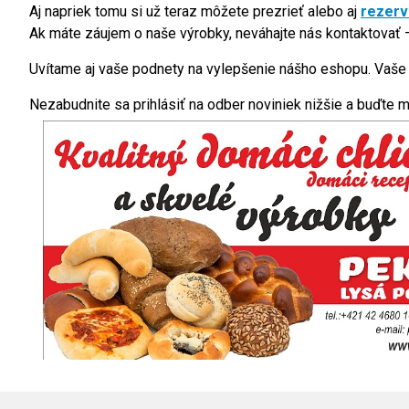
Aj napriek tomu si už teraz môžete prezrieť alebo aj
rezer
Ak máte záujem o naše výrobky, neváhajte nás kontaktovať –
Uvítame aj vaše podnety na vylepšenie nášho eshopu. Vaše
Nezabudnite sa prihlásiť na odber noviniek nižšie a buďte m