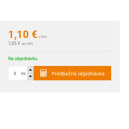
1,10
€
s DPH
1,05 €
bez DPH
Na objednávku
Predbežná objednávka
ks