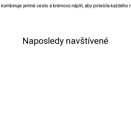
rá kombinuje jemné cesto a krémovú náplň, aby potešila každého m
Naposledy navštívené