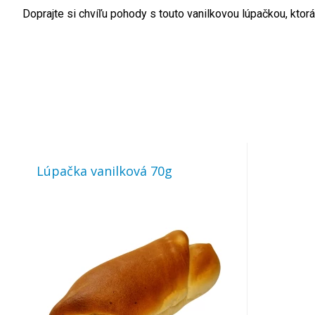
Doprajte si chvíľu pohody s touto vanilkovou lúpačkou, kto
Lúpačka vanilková 70g