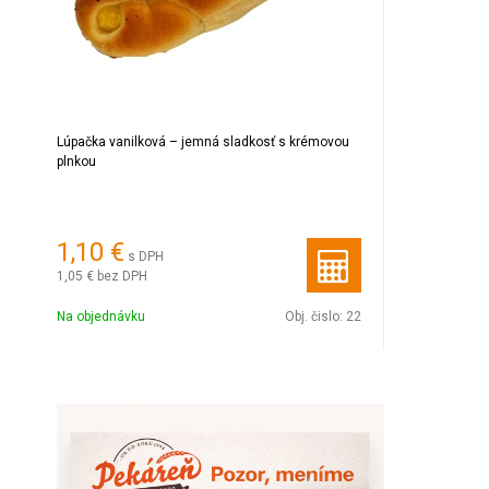
Lúpačka vanilková – jemná sladkosť s krémovou
plnkou
1,10 €
s DPH
1,05 €
bez DPH
Na objednávku
Obj. čislo:
22