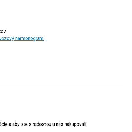
ov.
vozový harmonogram.
cie a aby ste s radosťou u nás nakupovali.