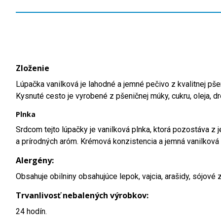
Zloženie
Lúpačka vanilková je lahodné a jemné pečivo z kvalitnej pš
Kysnuté cesto je vyrobené z pšeničnej múky, cukru, oleja, 
Plnka
Srdcom tejto lúpačky je vanilková plnka, ktorá pozostáva z 
a prírodných aróm. Krémová konzistencia a jemná vanilková 
Alergény:
Obsahuje obilniny obsahujúce lepok, vajcia, arašidy, sójové
Trvanlivosť nebalených výrobkov:
24 hodín.