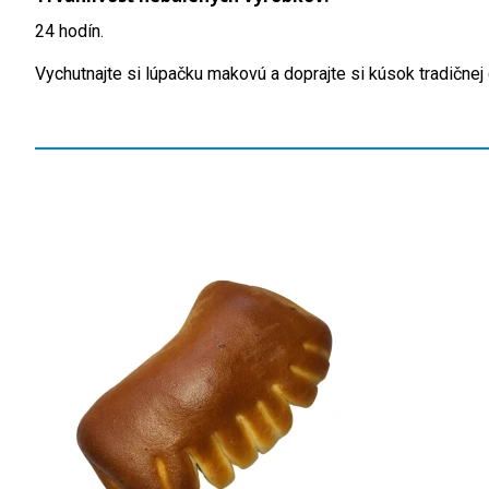
24 hodín.
Vychutnajte si lúpačku makovú a doprajte si kúsok tradičnej 