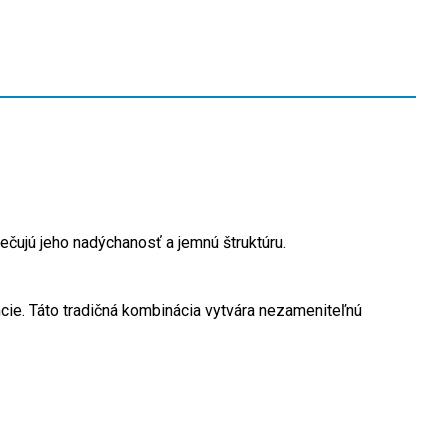
pečujú jeho nadýchanosť a jemnú štruktúru.
ncie. Táto tradičná kombinácia vytvára nezameniteľnú