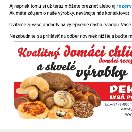
Aj napriek tomu si už teraz môžete prezrieť alebo aj
rezer
Ak máte záujem o naše výrobky, neváhajte nás kontaktovať –
Uvítame aj vaše podnety na vylepšenie nášho eshopu. Vaše
Nezabudnite sa prihlásiť na odber noviniek nižšie a buďte m