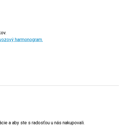
ov.
vozový harmonogram.
cie a aby ste s radosťou u nás nakupovali.