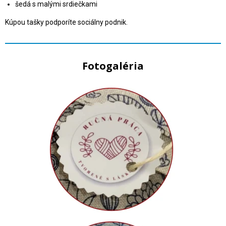
šedá s malými srdiečkami
Kúpou tašky podporíte sociálny podnik.
Fotogaléria