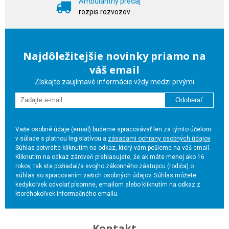
Ambulantný predaj
rozpis rozvozov
Najdôležitejšie novinky priamo na
váš email
Získajte zaujímavé informácie vždy medzi prvými
Odoberať
Vaše osobné údaje (email) budeme spracovávať len za týmto účelom
v súlade s platnou legislatívou a
zásadami ochrany osobných údajov
.
Súhlas potvrdíte kliknutím na odkaz, ktorý vám pošleme na váš email.
Kliknutím na odkaz zároveň prehlasujete, že ak máte menej ako 16
rokov, tak ste požiadal/a svojho zákonného zástupcu (rodiča) o
súhlas so spracovaním vašich osobných údajov. Súhlas môžete
kedykoľvek odvolať písomne, emailom alebo kliknutím na odkaz z
ktoréhokoľvek informačného emailu.
Kontakt