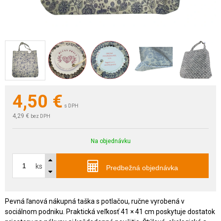
4,50
€
s DPH
4,29 €
bez DPH
Na objednávku
ks
Predbežná objednávka
Pevná ľanová nákupná taška s potlačou, ručne vyrobená v
sociálnom podniku. Praktická veľkosť 41 × 41 cm poskytuje dostatok