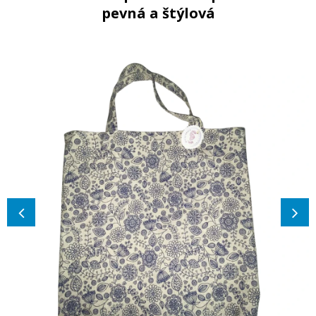
pevná a štýlová