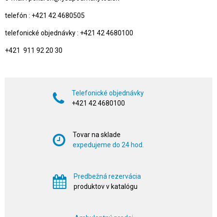
telefón : +421 42 4680505
telefonické objednávky : +421 42 4680100
+421 911 92 20 30
Telefonické objednávky
+421 42 4680100
Tovar na sklade
expedujeme do 24 hod.
Predbežná rezervácia
produktov v katalógu