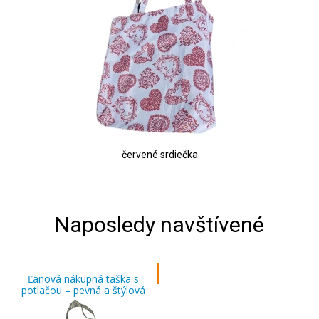
červené srdiečka
Naposledy navštívené
Ľanová nákupná taška s
potlačou – pevná a štýlová