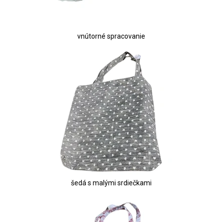
vnútorné spracovanie
šedá s malými srdiečkami