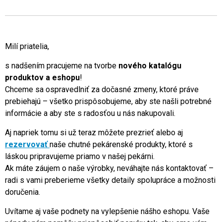
Milí priatelia,
s nadšením pracujeme na tvorbe
nového katalógu
produktov a eshopu
!
Chceme sa ospravedlniť za dočasné zmeny, ktoré práve
prebiehajú – všetko prispôsobujeme, aby ste našli potrebné
informácie a aby ste s radosťou u nás nakupovali.
Aj napriek tomu si už teraz môžete prezrieť alebo aj
rezervovať
naše chutné pekárenské produkty, ktoré s
láskou pripravujeme priamo v našej pekárni.
Ak máte záujem o naše výrobky, neváhajte nás kontaktovať –
radi s vami preberieme všetky detaily spolupráce a možnosti
doručenia.
Uvítame aj vaše podnety na vylepšenie nášho eshopu. Vaše