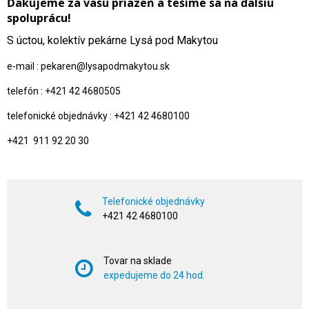
Ďakujeme za vašu priazeň a tešíme sa na ďalšiu
spoluprácu!
S úctou, kolektív pekárne Lysá pod Makytou
e-mail : pekaren@lysapodmakytou.sk
telefón : +421 42 4680505
telefonické objednávky : +421 42 4680100
+421 911 92 20 30
Telefonické objednávky
+421 42 4680100
Tovar na sklade
expedujeme do 24 hod.