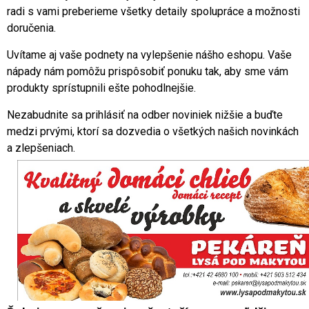
radi s vami preberieme všetky detaily spolupráce a možnosti
doručenia.
Uvítame aj vaše podnety na vylepšenie nášho eshopu. Vaše
nápady nám pomôžu prispôsobiť ponuku tak, aby sme vám
produkty sprístupnili ešte pohodlnejšie.
Nezabudnite sa prihlásiť na odber noviniek nižšie a buďte
medzi prvými, ktorí sa dozvedia o všetkých našich novinkách
a zlepšeniach.