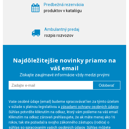
Predbežná rezervácia
produktov v katalógu
Ambulantný predaj
rozpis rozvozov
Najdôležitejšie novinky priamo na
váš email
Získajte zaujímavé informácie vždy medzi prvými
Odoberať
Vaše osobné údaje (email) budeme spracovávať len za týmto účelom
v súlade s platnou legislatívou a
zásadami ochrany osobných údajov
.
Súhlas potvrdíte kliknutím na odkaz, ktorý vám pošleme na váš email.
Kliknutím na odkaz zároveň prehlasujete, že ak máte menej ako 16
rokov, tak ste požiadal/a svojho zákonného zástupcu (rodiča) o
súhlas so spracovaním vašich osobných údajov. Súhlas môžete