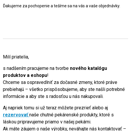
Ďakujeme za pochopenie a tešíme sa na vás a vaše objednávky.
Milí priatelia,
s nadšením pracujeme na tvorbe
nového katalógu
produktov a eshopu
!
Chceme sa ospravedlniť za dočasné zmeny, ktoré práve
prebiehajú – všetko prispôsobujeme, aby ste našli potrebné
informácie a aby ste s radosťou u nás nakupovali.
Aj napriek tomu si už teraz môžete prezrieť alebo aj
rezervovať
naše chutné pekárenské produkty, ktoré s
láskou pripravujeme priamo v našej pekárni.
Ak máte záujem o naše výrobky, neváhajte nás kontaktovať –