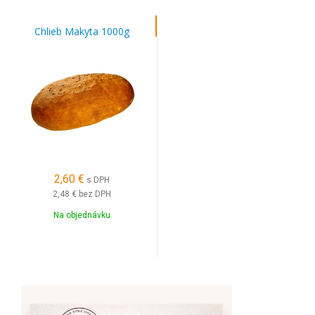
Chlieb Makyta 1000g
2,60 €
s DPH
2,48 €
bez DPH
Na objednávku