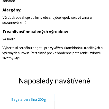
šalátom.
Alergény:
Výrobok obsahuje obilniny obsahujúce lepok, sójové zrná a
sezamové zrná.
Trvanlivosť nebalených výrobkov:
24 hodín.
Vyberte si cereálnu bagetu pre vyváženú kombináciu tradičných a
výživných surovín. Perfektná pre každodenné potešenie i zdravší
životný štýl!
Naposledy navštívené
Bageta cereálna 200g