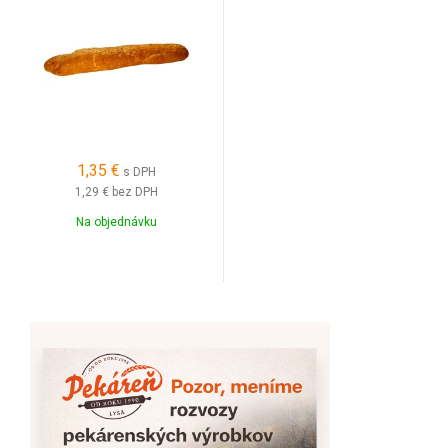
1,35 €
s DPH
1,29 €
bez DPH
Na objednávku