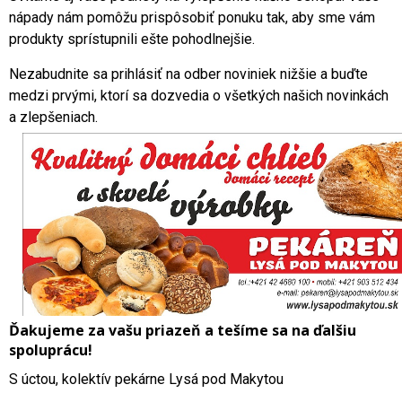
nápady nám pomôžu prispôsobiť ponuku tak, aby sme vám
produkty sprístupnili ešte pohodlnejšie.
Nezabudnite sa prihlásiť na odber noviniek nižšie a buďte
medzi prvými, ktorí sa dozvedia o všetkých našich novinkách
a zlepšeniach.
Ďakujeme za vašu priazeň a tešíme sa na ďalšiu
spoluprácu!
S úctou, kolektív pekárne Lysá pod Makytou