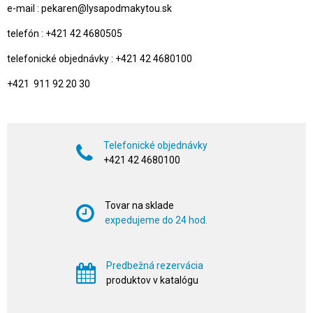
e-mail : pekaren@lysapodmakytou.sk
telefón : +421 42 4680505
telefonické objednávky : +421 42 4680100
+421 911 92 20 30
Telefonické objednávky
+421 42 4680100
Tovar na sklade
expedujeme do 24 hod.
Predbežná rezervácia
produktov v katalógu