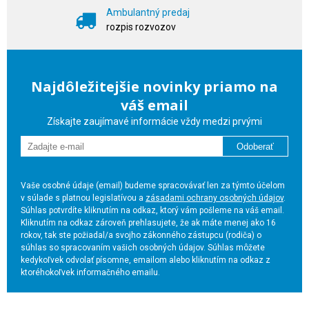
Ambulantný predaj
rozpis rozvozov
Najdôležitejšie novinky priamo na
váš email
Získajte zaujímavé informácie vždy medzi prvými
Odoberať
Vaše osobné údaje (email) budeme spracovávať len za týmto účelom
v súlade s platnou legislatívou a
zásadami ochrany osobných údajov
.
Súhlas potvrdíte kliknutím na odkaz, ktorý vám pošleme na váš email.
Kliknutím na odkaz zároveň prehlasujete, že ak máte menej ako 16
rokov, tak ste požiadal/a svojho zákonného zástupcu (rodiča) o
súhlas so spracovaním vašich osobných údajov. Súhlas môžete
kedykoľvek odvolať písomne, emailom alebo kliknutím na odkaz z
ktoréhokoľvek informačného emailu.